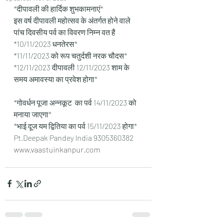
*दीपावली की हार्दिक शुभकामनाएं*
इस वर्ष दीपावली महोत्सव के अंतर्गत होने वाले 
पांच दिवसीय पर्व का विवरण निम्न वत है
*10/11/2023 धनतेरस*
*11/11/2023 को रूप चतुर्दशी नरक चौदस*
*12/11/2023 दीपावली 12/11/2023 शाम के 
समय अमावस्या का प्रवेश होगा*
*गोवर्धन पूजा अन्नकूट  का पर्व 14/11/2023 को 
मनाया जाएगा*
*भाई दूज यम द्वितिया का पर्व 15/11/2023 होगा*
Pt.Deepak Pandey India 9305360382
www.vaastuinkanpur.com