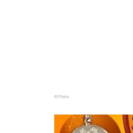
deepak9451360382@gmail.com
+91 9451360382, 930536
Vaastu in Kanpur
All Posts