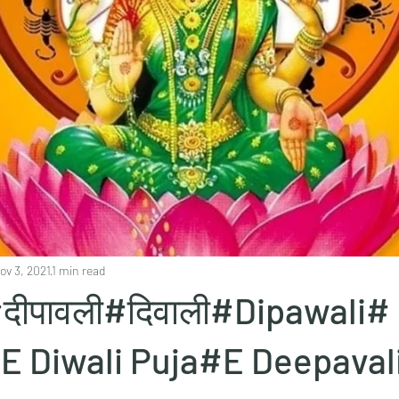
ov 3, 2021
1 min read
ीपावली#दिवाली#Dipawali#
E Diwali Puja#E Deepaval