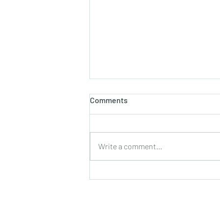
होलाष्टक
Comments
होली का पौराणिक एवं वैज्ञानिक महत्व बसन्त
ऋतु का आगमन, चमकीली गुनगुनी धूप, हवा में
उड़ते हुए पुकेसरों की भीनी−भीनी मनभावन
Write a comment...
सुगंध, पतझड़ की निष्ठुरता झेल चुकी ठूंठ बनी
टहनियों में फिर से जीवन का प्रस्फु