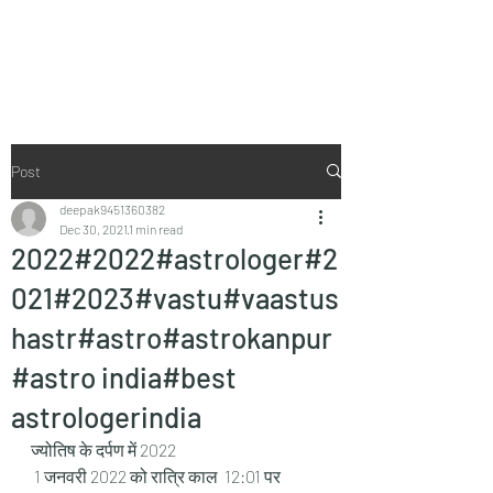
Vaastu in Kanpur
Post
deepak9451360382
Dec 30, 2021
1 min read
2022#2022#astrologer#2
021#2023#vastu#vaastus
hastr#astro#astrokanpur
#astro india#best
astrologerindia
ज्योतिष के दर्पण में 2022
 1 जनवरी 2022 को रात्रि काल  12:01 पर  