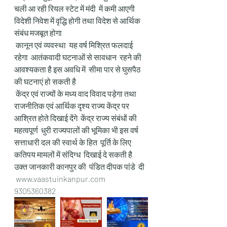
चली आ रही रियल स्टेट में मंदी  में कमी आएगी 
विदेशी निवेश में वृद्धि होगी तथा विदेश से आर्थिक 
संबंध मजबूत होगा 
 कानून एवं व्यवस्था  यह वर्ष मिश्रित फलदाई 
रहेगा  आतंकवादी घटनाओं से सावधान  रहने की 
आवश्यकता है इस अवधि में  सीमा पार से घुसपैठ 
की घटनाएं हो सकती है 
 केंद्र एवं राज्यों के मध्य वाद विवाद पड़ेगा तथा 
राजनीतिक एवं आर्थिक दृश्य राज्य केंद्र पर 
आश्रित होते दिखाई देंगे  केंद्र राज्य संबंधों की 
महत्वपूर्ण  धुरी राज्यपालों की भूमिका भी इस वर्ष  
सत्ताधारी दल की स्वार्थ के हित  पूर्ति के लिए 
कतिपय मामलों में संदिग्ध  दिखाई दे सकती है  
उक्त जानकारी कानपुर की  पंडित दीपक पांडे  दी
 www.vaastuinkanpur.com 
9305360382