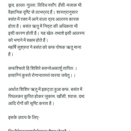
कूद, हल्ला-गुल्ला, विविध स्वाँग, हँसी-मजाक भी 
वैज्ञानिक दृष्टि से लाभप्रद हैं। शास्त्रानुसार 
बसंत में रक्त में आने वाला द्रव आलस्य कारक 
होता है। बसंत ऋतु में निद्रा की अधिकता भी 
इसी कारण होती है। यह खेल-तमाशे इसी आलस्य 
को भगाने में सक्षम होते हैं।
महर्षि सुश्रुत ने बसंत को कफ पोषक ऋतु माना 
है।
कफश्चितो हि शिशिरे बसन्तेअकार्शु तापित:।
हत्वाग्निं कुरुते रोगानातस्तं त्वरया जयेतु।।
अर्थात शिशिर ऋतु में इकट्ठा हुआ कफ, बसंत में 
पिघलकर कुपित होकर जुकाम, खाँसी, श्वास, दमा 
आदि रोगों की सृष्टि करता है।
इसके उपाय के लिए-