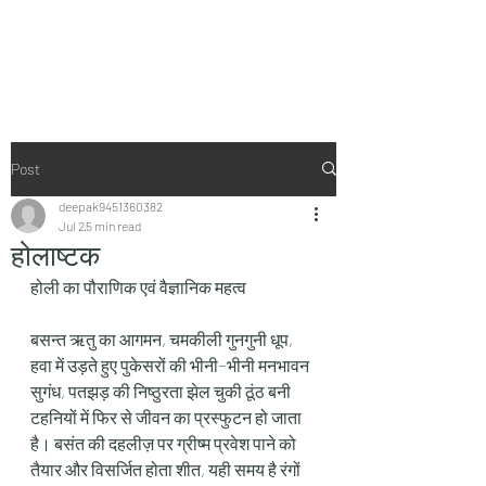
Vaastu in Kanpur
Post
deepak9451360382
Jul 2
5 min read
होलाष्टक
होली का पौराणिक एवं वैज्ञानिक महत्व
बसन्त ऋतु का आगमन, चमकीली गुनगुनी धूप, 
हवा में उड़ते हुए पुकेसरों की भीनी−भीनी मनभावन 
सुगंध, पतझड़ की निष्ठुरता झेल चुकी ठूंठ बनी 
टहनियों में फिर से जीवन का प्रस्फुटन हो जाता 
है। बसंत की दहलीज़ पर ग्रीष्म प्रवेश पाने को 
तैयार और विसर्जित होता शीत, यही समय है रंगों 