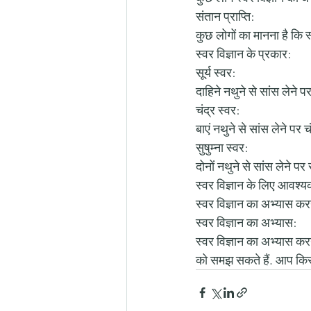
संतान प्राप्ति:
कुछ लोगों का मानना है कि स
स्वर विज्ञान के प्रकार:
सूर्य स्वर:
दाहिने नथुने से सांस लेने पर
चंद्र स्वर:
बाएं नथुने से सांस लेने पर 
सुषुम्ना स्वर:
दोनों नथुने से सांस लेने पर 
स्वर विज्ञान के लिए आवश्य
स्वर विज्ञान का अभ्यास कर
स्वर विज्ञान का अभ्यास:
स्वर विज्ञान का अभ्यास कर
को समझ सकते हैं. आप किसी य