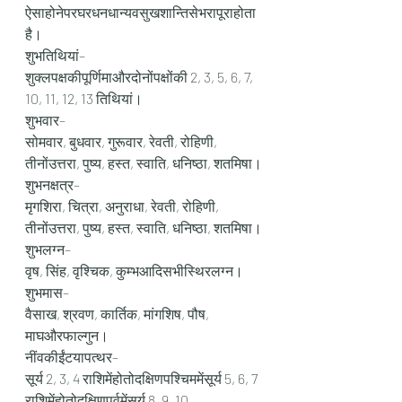
ऐसाहोनेपरघरधनधान्यवसुखशान्तिसेभरापूराहोता
है।
शुभतिथियां–
शुक्लपक्षकीपूर्णिमाऔरदोनोंपक्षोंकी 2, 3, 5, 6, 7, 
10, 11, 12, 13 तिथियां।
शुभवार–
सोमवार, बुधवार, गुरूवार, रेवती, रोहिणी, 
तीनोंउत्तरा, पुष्य, हस्त, स्वाति, धनिष्ठा, शतमिषा।
शुभनक्षत्र–
मृगशिरा, चित्रा, अनुराधा, रेवती, रोहिणी, 
तीनोंउत्तरा, पुष्य, हस्त, स्वाति, धनिष्ठा, शतमिषा।
शुभलग्न–
वृष, सिंह, वृश्चिक, कुम्भआदिसभीस्थिरलग्न।
शुभमास–
वैसाख, श्रवण, कार्तिक, मांगशिष, पौष, 
माघऔरफाल्गुन।
नींवकीईंटयापत्थर–
सूर्य 2, 3, 4 राशिमेंहोतोदक्षिणपश्चिममेंसूर्य 5, 6, 7 
राशिमेंहोतोदक्षिणपूर्वमेंसूर्य 8, 9, 10 